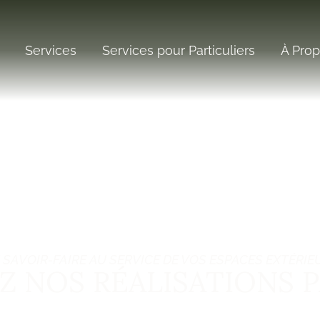
Services
Services pour Particuliers
À Pro
 SAVOIR-FAIRE AU SERVICE DE VOS ESPACES EXTÉRIE
 NOS RÉALISATIONS 