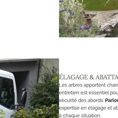
ÉLAGAGE & ABATTA
Les arbres apportent charm
entretien est essentiel pou
sécurité des abords.
Parlo
expertise en élagage et a
à chaque situation.