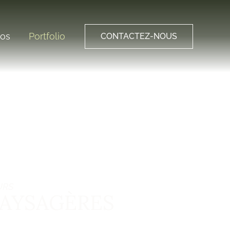
pos
Portfolio
CONTACTEZ-NOUS
URS
PAYSAGÈRES