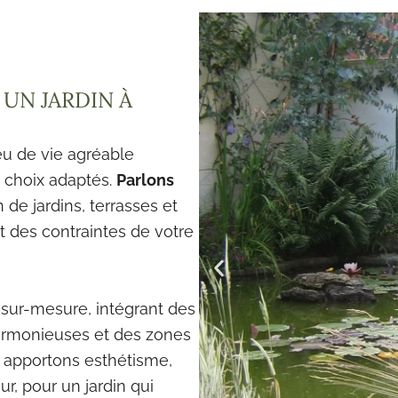
UN JARDIN À
eu de vie agréable
 choix adaptés.
Parlons
e jardins, terrasses et
t des contraintes de votre
ur-mesure, intégrant des
armonieuses et des zones
s apportons esthétisme,
ur, pour un jardin qui