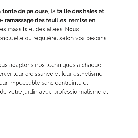
a
tonte de pelouse
, la
taille des haies et
le
ramassage des feuilles
,
remise en
 des massifs et des allées. Nous
nctuelle ou régulière, selon vos besoins
nous adaptons nos techniques à chaque
rver leur croissance et leur esthétisme.
ieur impeccable sans contrainte et
de votre jardin avec professionnalisme et