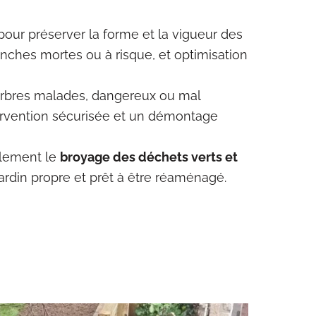
 pour préserver la forme et la vigueur des
anches mortes ou à risque, et optimisation
arbres malades, dangereux ou mal
ervention sécurisée et un démontage
alement le
broyage des déchets verts et
jardin propre et prêt à être réaménagé.