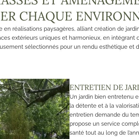
MER CHAQUE ENVIRON
 en réalisations paysagères, alliant création de jard
es extérieurs uniques et harmonieux, en intégrant 
usement sélectionnés pour un rendu esthétique et d
ENTRETIEN DE JAR
Un jardin bien entretenu e
la détente et à la valorisa
entretien demande du temp
propose un service complet
santé tout au long de l’an