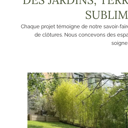
SUBLI
Chaque projet témoigne de notre savoir-faire
de clôtures. Nous concevons des espac
soigne