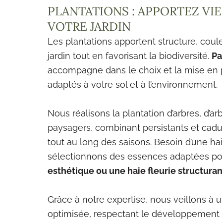
PLANTATIONS : APPORTEZ VI
VOTRE JARDIN
Les plantations apportent structure, coule
jardin tout en favorisant la biodiversité.
Pa
accompagne dans le choix et la mise en
adaptés à votre sol et à l’environnement.
Nous réalisons la plantation d’arbres, d’a
paysagers, combinant persistants et cad
tout au long des saisons. Besoin d’une ha
sélectionnons des essences adaptées p
esthétique ou une haie fleurie structura
Grâce à notre expertise, nous veillons à 
optimisée, respectant le développement 